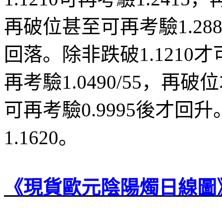
再破位甚至可再考驗
1.28
回落。除非跌破
1.1210
才
再考驗
1.0490/55
，再破位
可再考驗
0.9995
後才回升
1.1620
。
《現貨歐元陰陽燭日線圖