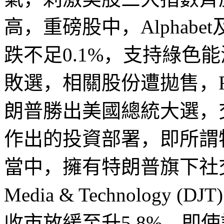
高，重磅股中，
Alphabet
跌不足
0.1%
，支持綠色能
敗選，相關股份遭拋售，
朗普勝出美國總統大選，
作出的投資部署，即所謂
當中，擁有特朗普旗下社
Media & Technology (DJT)
收市放緩至升
5.8%
，即使