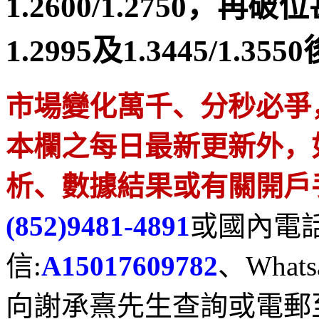
1.2600/1.2750，再
1.2995及1.3445/1.3
市
場變化萬千、分秒必爭
本欄之每日最新更新外，
析、數據結果或有關開戶
(852)9481-4891
或國內電
信
:
A15017609782
、
Whats
向謝承熹先生查詢或電郵