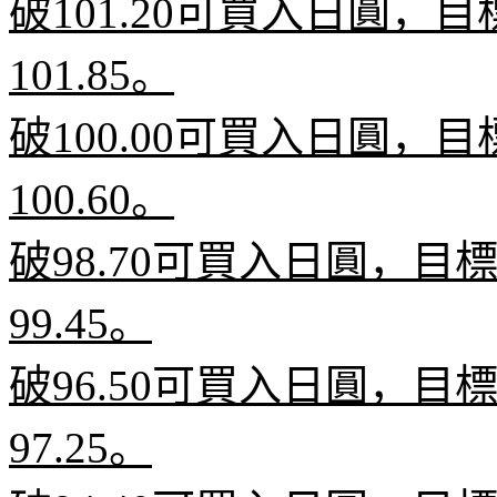
破
101.20
可買入日圓，目
101.85
。
破
100.00
可買入日圓，目
100.60
。
破
98.70
可買入日圓，目
99.45
。
破
96.50
可買入日圓，目
97.25
。