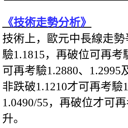
《技術走勢分析》
技術上，歐元中長線走勢
驗
1.1815
，再破位可再考
可再考驗
1.2880
、
1.2995
非跌破
1.1210
才可再考驗
1.0490/55
，再破位才可再
升。