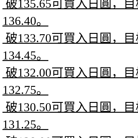
破
135.65
可買入日圓，目
136.40
。
破
133.70
可買入日圓，目
134.45
。
破
132.00
可買入日圓，目
132.75
。
破
130.50
可買入日圓，目
131.25
。