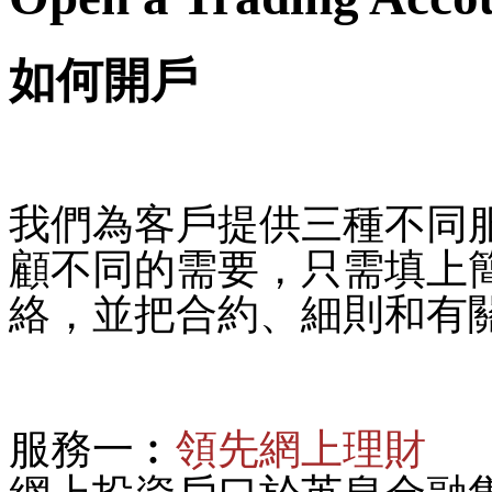
如何開戶
我們為客戶提供三種不同
顧不同的需要，只需填上
絡，並把合約、細則和有
服務一︰
領先網上理財