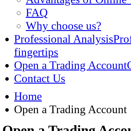
FAQ
Why choose us?
Professional Analysis
Pro
fingertips
Open a Trading Account
Contact Us
Home
Open a Trading Account
Open a Trading Acco