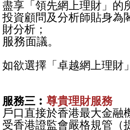
盡享「領先網上理財」的
投資顧問及分析師貼身為
財分析；
服務
面議
。
如欲選擇「卓越網上理財
服務三︰
尊貴理財服務
戶口直接於香港最大金融
受香港證監會嚴格規管（