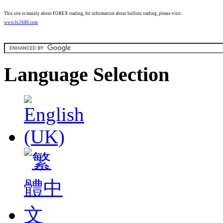
This site is mainly about FOREX trading, for information about bullion trading, please visit:
www.fx2688.com
Language Selection