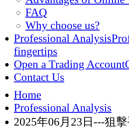
FAQ
Why choose us?
Professional Analysis
Pro
fingertips
Open a Trading Account
Contact Us
Home
Professional Analysis
2025年06月23日--