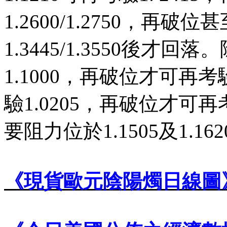
1.2600/1.2750
，再破位甚
1.3445/1.3550
後才回落。
1.1000
，再破位才可再考
驗
1.0205
，再破位才可再
要阻力位於
1.1505
及
1.162
《現貨歐元陰陽燭日線圖