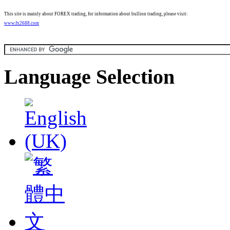
This site is mainly about FOREX trading, for information about bullion trading, please visit:
www.fx2688.com
Language Selection