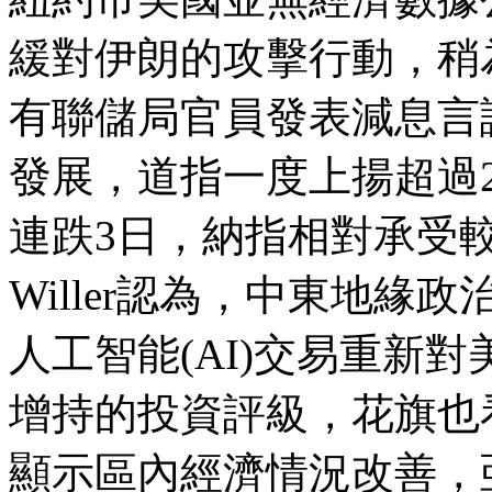
緩對伊朗的攻擊行動，稍
有聯儲局官員發表減息言
發展，道指一度上揚超過
連跌
3
日，納指相對承受
Willer
認為，中東地緣政
人工智能
(AI)
交易重新對
增持的投資評級，花旗也
顯示區內經濟情況改善，