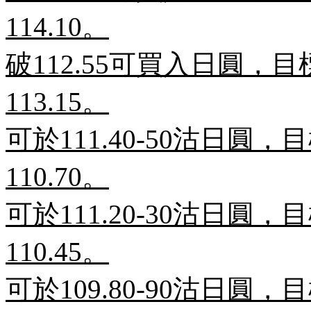
114.10
。
破
112.55
可買入日圓，目
113.15
。
可於
111.40-50
沽日圓，目
110.70
。
可於
111.20-30
沽日圓，目
110.45
。
可於
109.80-90
沽日圓，目