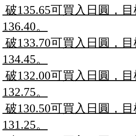
破
135.65
可買入日圓，目
136.40
。
破
133.70
可買入日圓，目
134.45
。
破
132.00
可買入日圓，目
132.75
。
破
130.50
可買入日圓，目
131.25
。