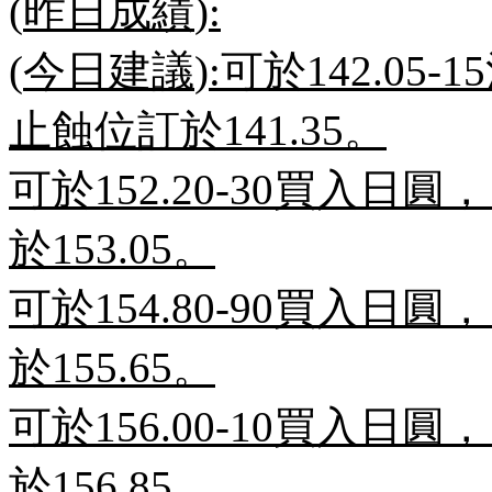
(
昨日成績
):
(
今日建議
):
可於
142.05-15
止蝕位訂於
141.35
。
可於
152.20-30
買入日圓，
於
153.05
。
可於
154.80-90
買入日圓，
於
155.65
。
可於
156.00-10
買入日圓，
於
156.85
。